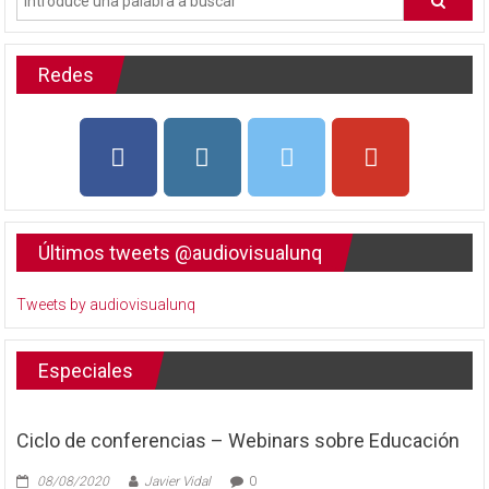
Redes
Últimos tweets @audiovisualunq
Tweets by audiovisualunq
Especiales
Ciclo de conferencias – Webinars sobre Educación
08/08/2020
Javier Vidal
0