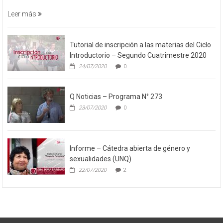
Leer más
Tutorial de inscripción a las materias del Ciclo
Introductorio – Segundo Cuatrimestre 2020
24/07/2020
0
Q Noticias – Programa N° 273
23/07/2020
0
Informe – Cátedra abierta de género y
sexualidades (UNQ)
22/07/2020
2