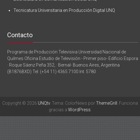
Tecnicatura Universitaria en Producción Digital UNQ
Contacto
Programa de Producción Televisiva Universidad Nacional de
Quilmes Oficina Estudio de Televisión - Primer piso- Edificio Espora
· Roque Sáenz Peña 352, · Bernal- Buenos Aires, Argentina
(B1876BXD) Tel: (+54 11) 4365 7100 Int. 5780
Copyright © 2026
UNQtv
. Tema: ColorNews por
ThemeGrill
. Funciona
gracias a
WordPress
.