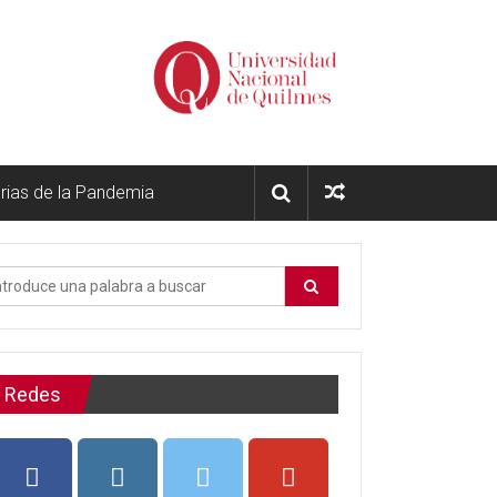
orias de la Pandemia
Redes