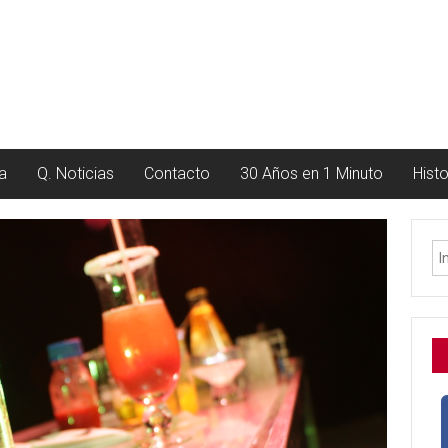
a
Q. Noticias
Contacto
30 Años en 1 Minuto
Hist