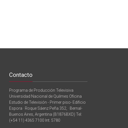
Contacto
Programa de Producción Televisiva
Universidad Nacional de Quilmes Oficina
Estudio de Televisión - Primer piso- Edificio
Espora · Roque Sáenz Peña 352, · Bernal-
Buenos Aires, Argentina (B1876BXD) Tel:
(+54 11) 4365 7100 Int. 5780