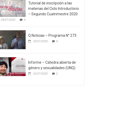
Tutorial de inscripción a las
materias del Ciclo Introductorio
– Segundo Cuatrimestre 2020
24/07/2020
0
Q Noticias – Programa N° 273
23/07/2020
0
Informe – Cátedra abierta de
género y sexualidades (UNQ)
22/07/2020
2