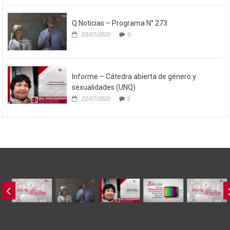
Q Noticias – Programa N° 273
23/07/2020
0
Informe – Cátedra abierta de género y
sexualidades (UNQ)
22/07/2020
2