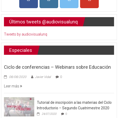
Últimos tweets @audiovisualunq
Tweets by audiovisualunq
Especiales
Ciclo de conferencias – Webinars sobre Educación
08/08/2020
Javier Vidal
0
Leer más
Tutorial de inscripción a las materias del Ciclo
Introductorio – Segundo Cuatrimestre 2020
24/07/2020
0