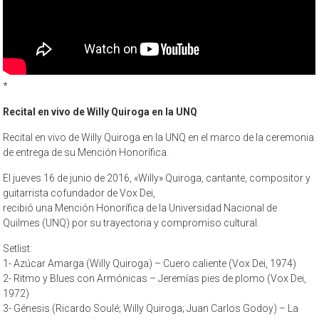
*
Recital en vivo de Willy Quiroga en la UNQ
Recital en vivo de Willy Quiroga en la UNQ en el marco de la ceremonia
de entrega de su Mención Honorífica.
El jueves 16 de junio de 2016, «Willy» Quiroga, cantante, compositor y
guitarrista cofundador de Vox Dei,
recibió una Mención Honorífica de la Universidad Nacional de
Quilmes (UNQ) por su trayectoria y compromiso cultural.
Setlist:
1- Azúcar Amarga (Willy Quiroga) – Cuero caliente (Vox Dei, 1974)
2- Ritmo y Blues con Armónicas – Jeremías pies de plomo (Vox Dei,
1972)
3- Génesis (Ricardo Soulé; Willy Quiroga; Juan Carlos Godoy) – La