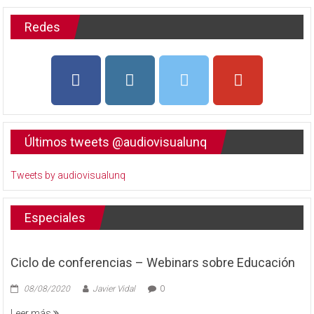
Redes
Últimos tweets @audiovisualunq
Tweets by audiovisualunq
Especiales
Ciclo de conferencias – Webinars sobre Educación
08/08/2020
Javier Vidal
0
Leer más