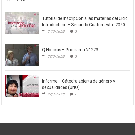
Tutorial de inscripción a las materias del Ciclo
Introductorio – Segundo Cuatrimestre 2020
24/07/2020
0
Q Noticias – Programa N° 273
23/07/2020
0
Informe – Cátedra abierta de género y
sexualidades (UNQ)
22/07/2020
2