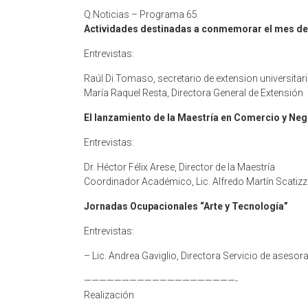
Q.Noticias – Programa 65
Actividades destinadas a conmemorar el mes de
Entrevistas:
Raúl Di Tomaso, secretario de extension universitar
María Raquel Resta, Directora General de Extensión
El lanzamiento de la Maestría en Comercio y Neg
Entrevistas:
Dr. Héctor Félix Arese, Director de la Maestría
Coordinador Académico, Lic. Alfredo Martín Scatiz
Jornadas Ocupacionales “Arte y Tecnología”
Entrevistas:
– Lic. Andrea Gaviglio, Directora Servicio de aseso
————————————————————-
Realización