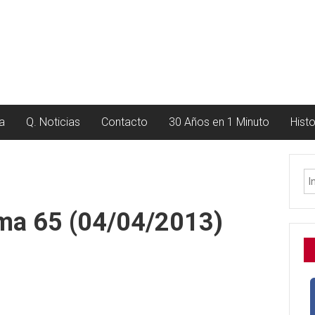
a
Q. Noticias
Contacto
30 Años en 1 Minuto
Hist
ama 65 (04/04/2013)