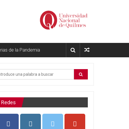
orias de la Pandemia
Redes