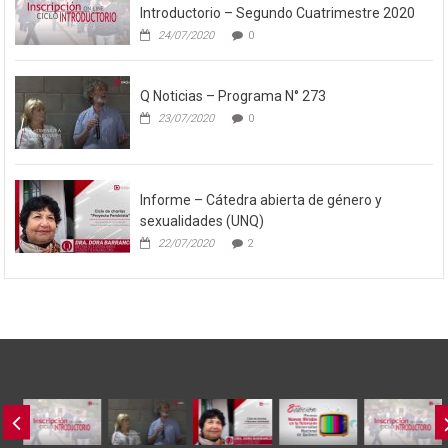
Introductorio – Segundo Cuatrimestre 2020
24/07/2020
0
Q Noticias – Programa N° 273
23/07/2020
0
Informe – Cátedra abierta de género y
sexualidades (UNQ)
22/07/2020
2