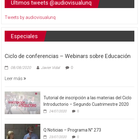
Últimos tweets @audiovisualunq
Tweets by audiovisualunq
Especiales
Ciclo de conferencias – Webinars sobre Educación
08/08/2020
Javier Vidal
0
Leer más
Tutorial de inscripción a las materias del Ciclo
Introductorio – Segundo Cuatrimestre 2020
24/07/2020
0
Q Noticias – Programa N° 273
23/07/2020
0