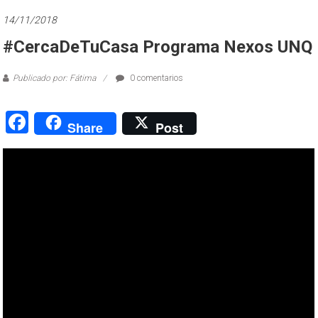
14/11/2018
#CercaDeTuCasa Programa Nexos UNQ
Publicado por: Fátima
0 comentarios
Facebook
Share
Post