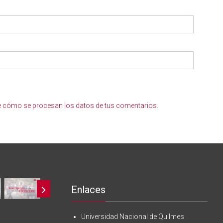
 cómo se procesan los datos de tus comentarios
.
Enlaces
Universidad Nacional de Quilmes