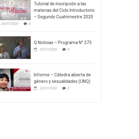
Tutorial de inscripción a las
materias del Ciclo Introductorio
– Segundo Cuatrimestre 2020
24/07/2020
0
Q Noticias – Programa N° 273
23/07/2020
0
Informe – Cátedra abierta de
género y sexualidades (UNQ)
22/07/2020
2