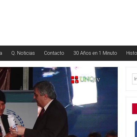
a
Q. Noticias
Contacto
30 Años en 1 Minuto
Hist