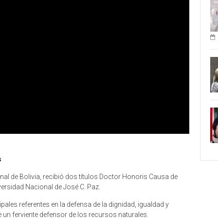
s
al de Bolivia, recibió dos títulos Doctor Honoris Causa de
versidad Nacional de José C. Paz.
les referentes en la defensa de la dignidad, igualdad y
 un ferviente defensor de los recursos naturales.