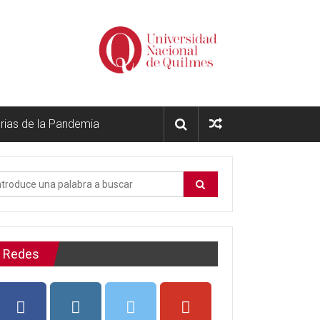
orias de la Pandemia
Redes