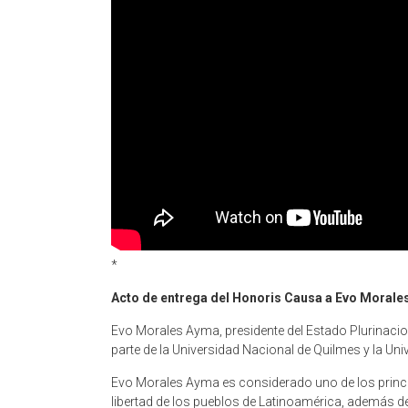
*
Acto de entrega del Honoris Causa a Evo Morale
Evo Morales Ayma, presidente del Estado Plurinacion
parte de la Universidad Nacional de Quilmes y la Uni
Evo Morales Ayma es considerado uno de los principa
libertad de los pueblos de Latinoamérica, además de